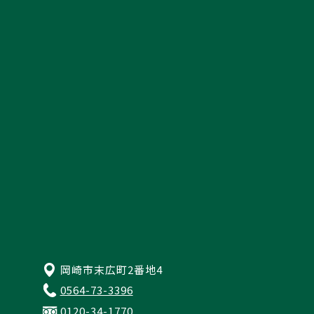
スタッフ紹介
採用情報
資料請求
来店予約・お問い合わせ
プライバシーポリシー
岡崎市末広町2番地4
0564-73-3396
0120-34-1770