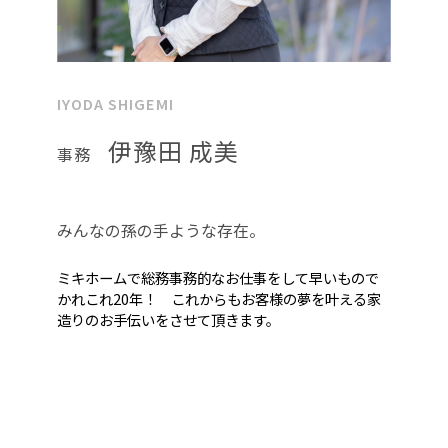
IYODA SHIGEMI
伊豫田 成美
事務
みんなの孫の手ような存在。
ミキホームで総務事務的なお仕事をして早いもので
かれこれ20年！ これからもお客様の夢を叶える家
造りのお手伝いをさせて頂きます。