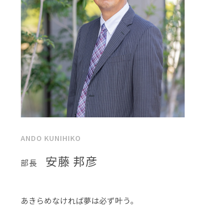
ANDO KUNIHIKO
安藤 邦彦
部長
あきらめなければ夢は必ず叶う。