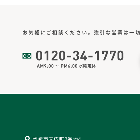
お気軽にご相談ください。
強引な営業は一
岡崎市末広町2番地4