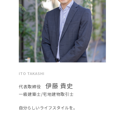
ITO TAKASHI
伊藤 貴史
代表取締役
一級建築士/宅地建物取引士
自分らしいライフスタイルを。