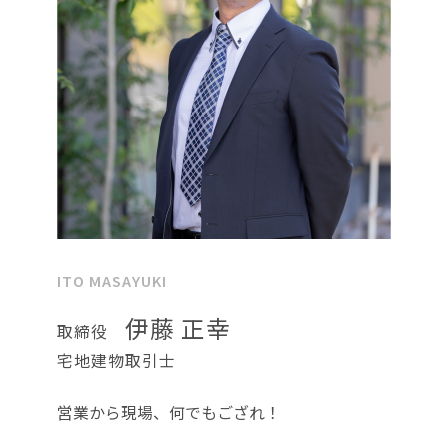
ITO MASAYUKI
伊藤 正幸
取締役
宅地建物取引士
営業から現場、何でもござれ！