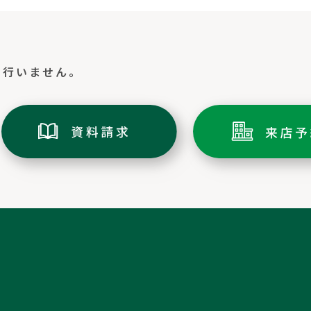
切行いません。
トップページ
ミキホームの家づくり
土地情報
家づくりの流れ
分譲情報
アフターメンテナンス/リフォーム