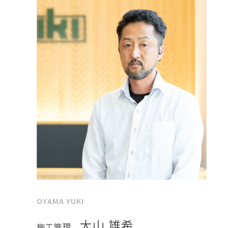
OYAMA YUKI
大山 雄希
施工管理