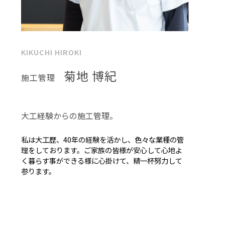
KIKUCHI HIROKI
菊地 博紀
施工管理
大工経験からの施工管理。
私は大工歴、40年の経験を活かし、色々な業種の管
理をしております。ご家族の皆様が安心して心地よ
く暮らす事ができる様に心掛けて、精一杯努力して
参ります。