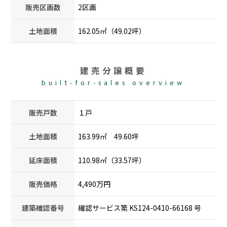
販売区画数
2区画
土地面積
162.05㎡（49.02坪）
建売分譲概要
built-for-sales overview
販売戸数
１戸
土地面積
163.99㎡ 49.60坪
延床面積
110.98㎡（33.57坪）
販売価格
4,490万円
建築確認番号
確認サービス第 KS124-0410-66168 号