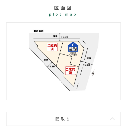
区画図
plot map
間取り