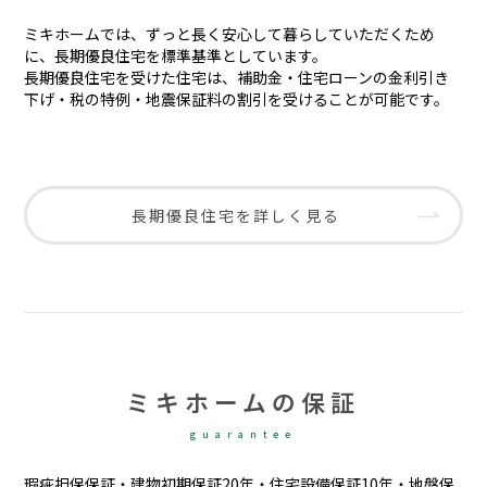
ミキホームでは、ずっと長く安心して暮らしていただくため
に、長期優良住宅を標準基準としています。
長期優良住宅を受けた住宅は、補助金・住宅ローンの金利引き
下げ・税の特例・地震保証料の割引を受けることが可能です。
長期優良住宅を詳しく見る
ミキホームの保証
guarantee
瑕疵担保保証・建物初期保証20年・住宅設備保証10年・地盤保