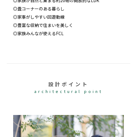
◎家族が自然と集まる約20帖の開放的なLDK
◎畳コーナーのある暮らし
◎家事がしやすい回遊動線
◎豊富な収納で住まいを美しく
◎家族みんなが使えるFCL
設計ポイント
architectural point