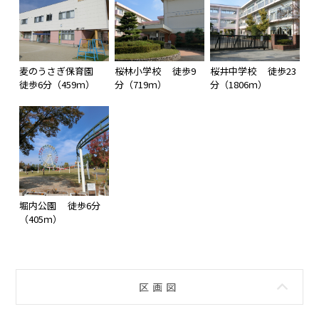
麦のうさぎ保育園
桜林小学校 徒歩9
桜井中学校 徒歩23
徒歩6分（459ｍ）
分（719ｍ）
分（1806ｍ）
堀内公園 徒歩6分
（405ｍ）
区画図