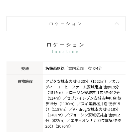
ロケーション
ロケーション
location
交通
名鉄西尾線「堀内公園」 徒歩4分
買物施設
アピタ安城南店 徒歩20分（1522ｍ）／カル
ディーコーヒーファーム安城南店 徒歩19分
（1519ｍ）／ローソン安城古井店 徒歩12分
（914ｍ）／セブンイレブン安城古井町店 徒
歩15分（1130ｍ）／スギ薬局桜井店 徒歩15
分（1187ｍ）／V・drug安城南店 徒歩19分
（1483ｍ）／ジョーシン安城桜井店 徒歩12
分（922ｍ）／エディオンナカガワ電気 徒歩
26分（2076ｍ）