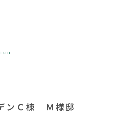
tion
デンＣ棟 Ｍ様邸