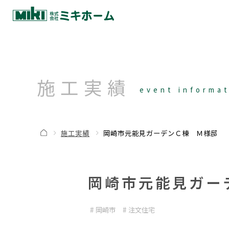
施工実績
event informa
施工実績
岡崎市元能見ガーデンＣ棟 Ｍ様邸
岡崎市元能見ガー
岡崎市
注文住宅