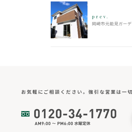
prev.
岡崎市元能見ガーデ
お気軽にご相談ください。
強引な営業は一