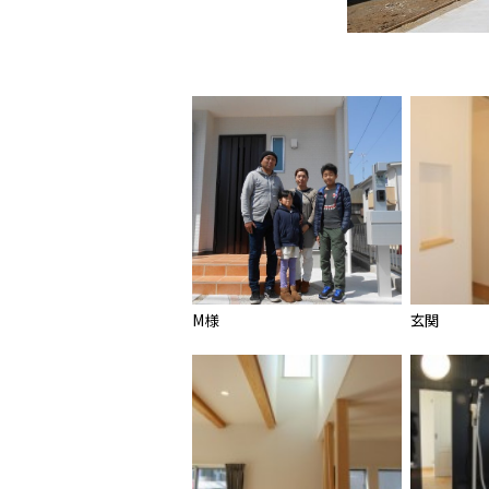
M様
玄関