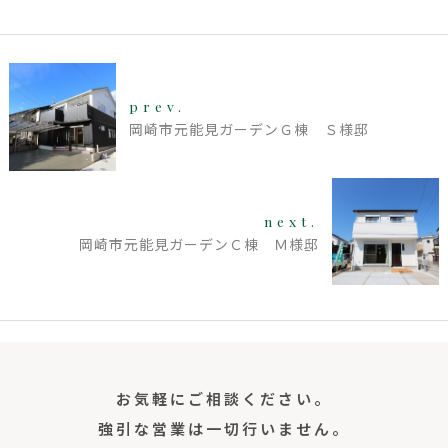
prev.
岡崎市元能見ガーデンＧ棟 Ｓ様邸
next.
岡崎市元能見ガーデンＣ棟 Ｍ様邸
お気軽にご相談ください。
強引な営業は一切行いません。