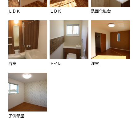
ＬＤＫ
ＬＤＫ
洗面化粧台
浴室
トイレ
洋室
子供部屋