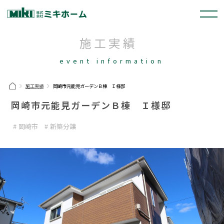
施工実績
event information
施工実績
岡崎市元能見ガーデンＢ棟 Ｉ様邸
岡崎市元能見ガーデンＢ棟 Ｉ様邸
岡崎市
新築分譲