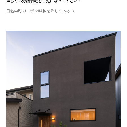
詳しくは分譲情報をご覧になって下さい！
日名中町ガーデンⅡA棟を詳しくみる→