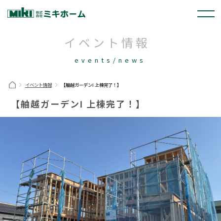
イベント情報
events/news
イベント情報
【舳越ガーデンⅠ 上棟完了！】
【舳越ガーデンⅠ 上棟完了！】