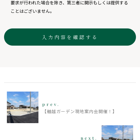
要求が行われた場合を除き、第三者に開示もしくは提供する
ことはございません。
prev.
【舳越ガーデン現地案内会開催！】
next.