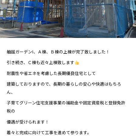
舳越ガーデンⅠ、Ａ棟、Ｂ棟の上棟が完了致しました！
引き続き、Ｃ棟も近々上棟致します
耐震性や省エネを考慮した長期優良住宅として
建築しておりますので、長期の暮らしの安心や快適はもちろ
ん、
子育てグリーン住宅支援事業の補助金や固定資産税と登録免許
税の
優遇が受けられます！
着々と完成に向けて工事を進めて参ります。