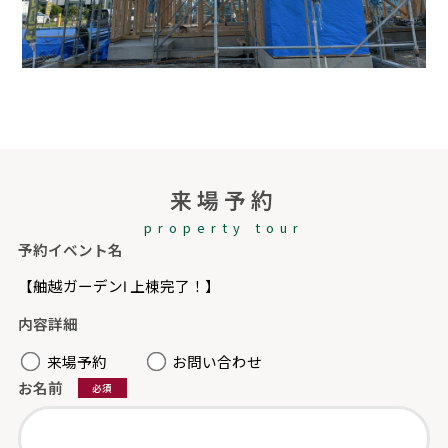
来場予約
property tour
予約イベント名
【舳越ガーデンⅠ 上棟完了！】
内容詳細
来場予約
お問い合わせ
お名前
必須