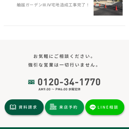
舳越ガーデンⅢ.Ⅳ宅地造成工事完了！
お気軽にご相談ください。
強引な営業は一切行いません。