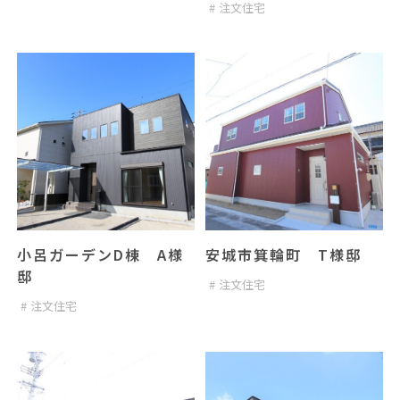
注文住宅
小呂ガーデンD棟 A様
安城市箕輪町 T様邸
邸
注文住宅
注文住宅