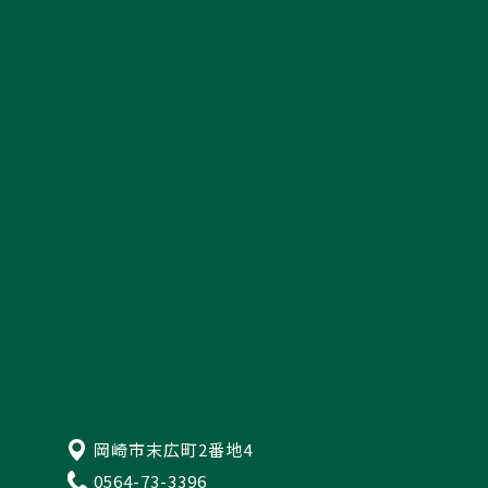
会社案内・ショールーム
スタッフ紹介
採用情報
資料請求
来店予約・お問い合わせ
プライバシーポリシー
岡崎市末広町2番地4
0564-73-3396