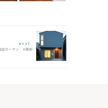
next.
鴨田ガーデン A様邸