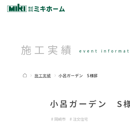
施工実績
event informa
施工実績
小呂ガーデン S様邸
小呂ガーデン S
岡崎市
注文住宅