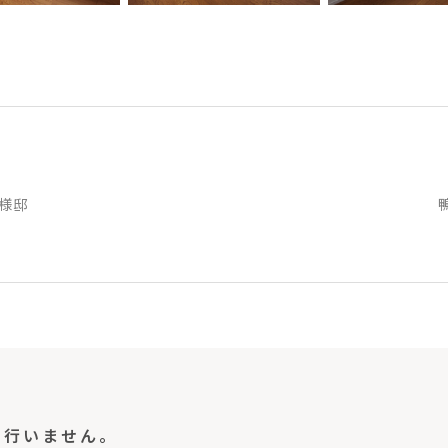
様邸
切行いません。