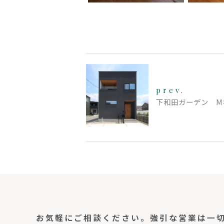
prev.
下和田ガーデン M
お気軽にご相談ください。
強引な営業は一