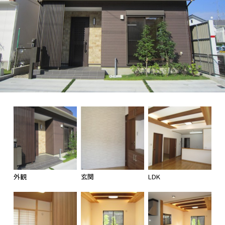
外観
玄関
LDK