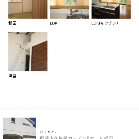
和室
LDK
LDK(キッチン）
洋室
prev.
岡崎市久後崎ガーデンB棟 Ｋ様邸