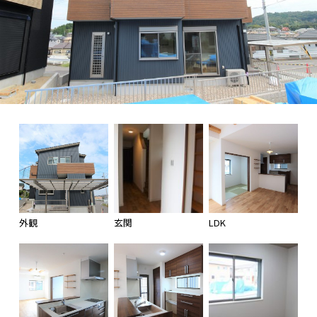
外観
玄関
LDK