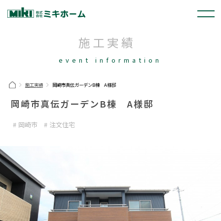
施工実績
event information
施工実績
岡崎市真伝ガーデンB棟 A様邸
岡崎市真伝ガーデンB棟 A様邸
岡崎市
注文住宅