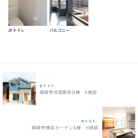
2Fトイレ
バルコニー
prev.
岡崎市井田新町B棟 K様邸
next.
岡崎市橋目ガーデンA棟 H様邸