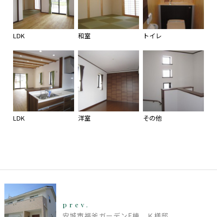
LDK
和室
トイレ
LDK
洋室
その他
prev.
安城市福釜ガーデンF棟 Ｋ様邸