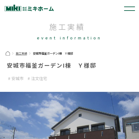
施工実績
event information
施工実績
安城市福釜ガーデンI棟 Ｙ様邸
安城市福釜ガーデンI棟 Ｙ様邸
安城市
注文住宅