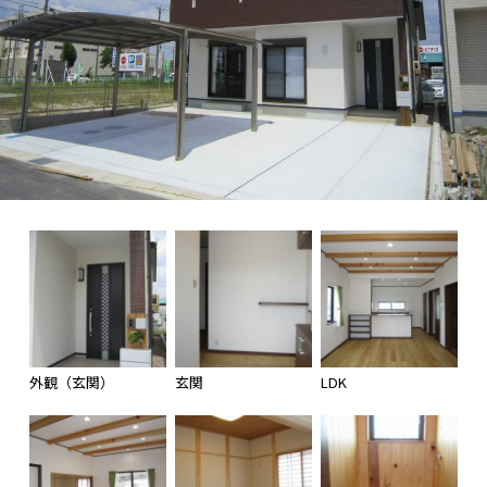
外観（玄関）
玄関
LDK