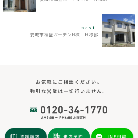
next.
安城市福釜ガーデンH棟 Ｈ様邸
お気軽にご相談ください。
強引な営業は一切行いません。