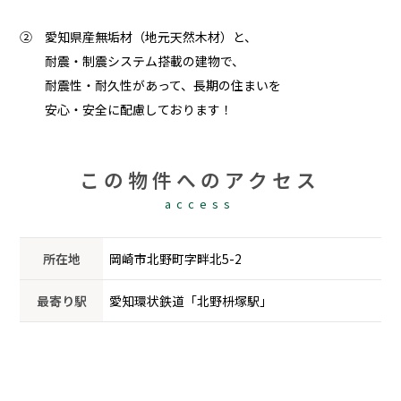
② 愛知県産無垢材（地元天然木材）と、
耐震・制震システム搭載の建物で、
耐震性・耐久性があって、長期の住まいを
安心・安全に配慮しております！
この物件へのアクセス
access
所在地
岡崎市北野町字畔北5-2
最寄り駅
愛知環状鉄道「北野枡塚駅」