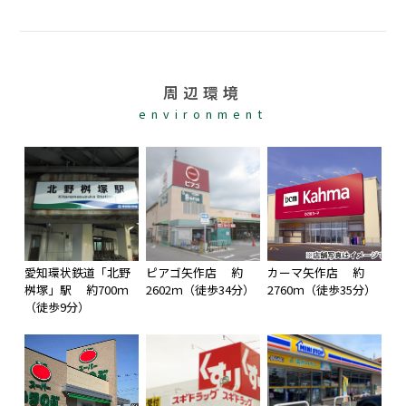
周辺環境
environment
愛知環状鉄道「北野
ピアゴ矢作店 約
カーマ矢作店 約
桝塚」駅 約700ｍ
2602ｍ（徒歩34分）
2760ｍ（徒歩35分）
（徒歩9分）