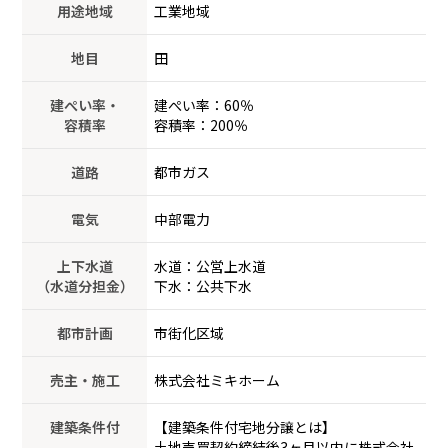
用途地域
工業地域
地目
田
建ぺい率・
建ぺい率：60％
容積率
容積率：200％
道路
都市ガス
電気
中部電力
上下水道
水道：公営上水道
（水道分担金）
下水：公共下水
都市計画
市街化区域
売主・施工
株式会社ミキホーム
建築条件付
【建築条件付宅地分譲とは】
土地売買契約締結後3ヶ月以内に株式会社