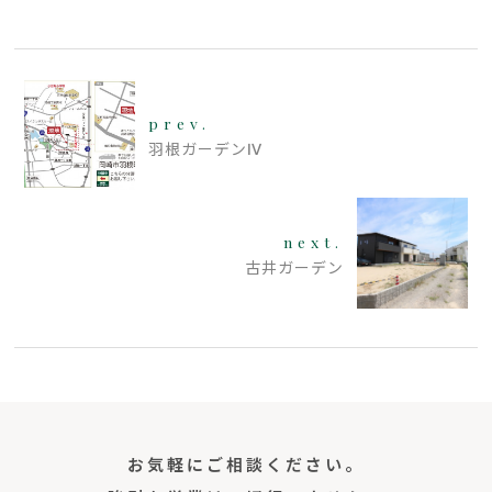
prev.
羽根ガーデンⅣ
next.
古井ガーデン
お気軽にご相談ください。