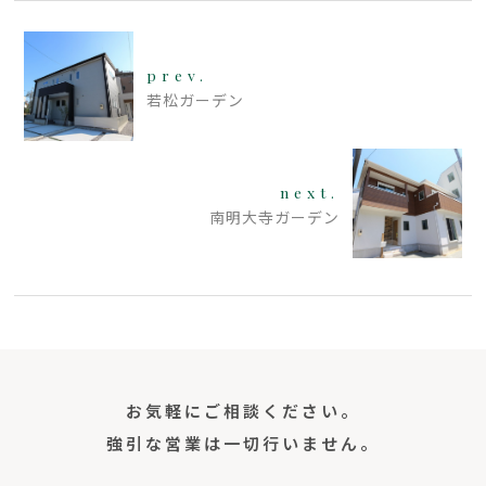
prev.
若松ガーデン
next.
南明大寺ガーデン
お気軽にご相談ください。
強引な営業は一切行いません。