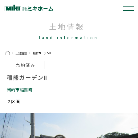
土地情報
land information
土地情報
稲熊ガーデンⅡ
売約済み
稲熊ガーデンⅡ
岡崎市稲熊町
２区画