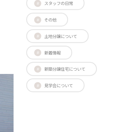
スタッフの日常
その他
土地分譲について
新着情報
新築分譲住宅について
見学会について