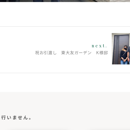
next.
祝お引渡し 東大友ガーデン K様邸
切行いません。