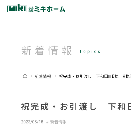
新着情報
topics
新着情報
祝完成・お引渡し 下和田ⅢE棟 K様
祝完成・お引渡し 下和
新着情報
2023/05/18