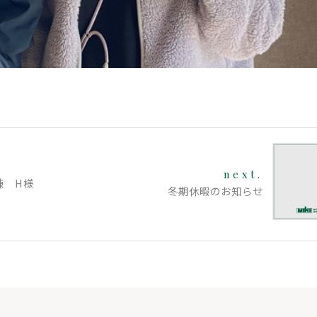
next.
棟 H様
冬期休暇のお知らせ