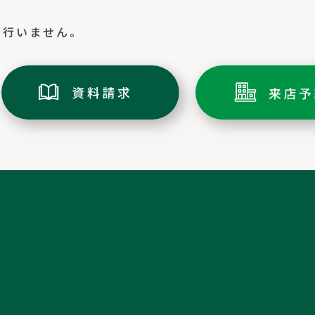
切行いません。
トップページ
ミキホームの家づくり
土地情報
家づくりの流れ
分譲情報
アフターメンテナンス/リフォーム
施工実績
会社案内・ショールーム
イベント情報
スタッフ紹介