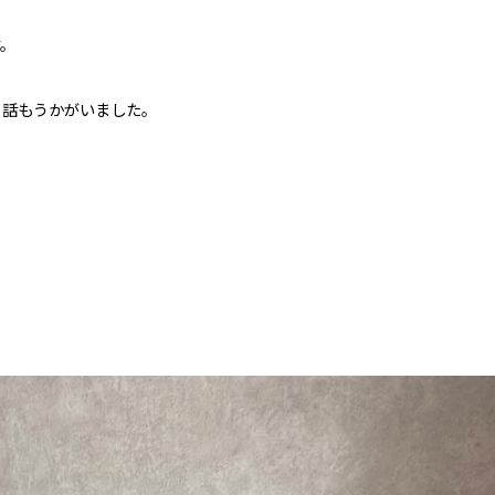
す。
う話もうかがいました。