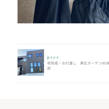
prev.
祝完成・お引渡し 真伝ガーデンⅡG
邸