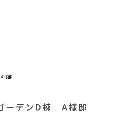
A様邸
ガーデンD棟 A様邸