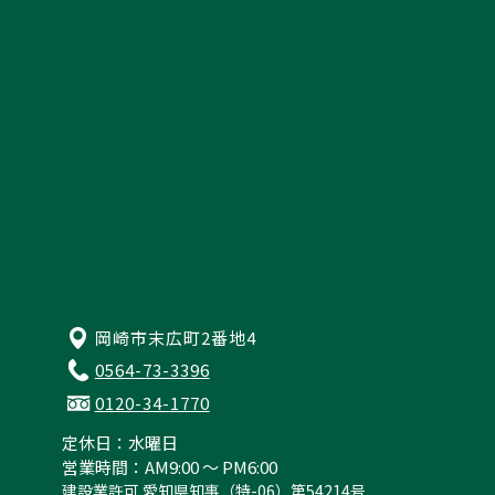
来店予約・お問い合わせ
プライバシーポリシー
岡崎市末広町2番地4
0564-73-3396
0120-34-1770
定休日：水曜日
営業時間：AM9:00 ～ PM6:00
建設業許可 愛知県知事（特-06）第54214号