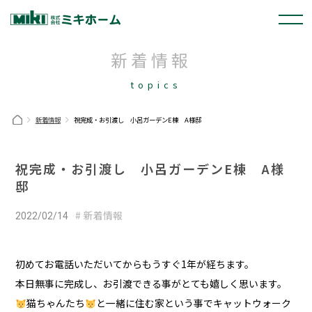
新着情報
topics
新着情報
祝完成・お引渡し 小呂ガーデンE棟 A様邸
祝完成・お引渡し 小呂ガーデンE棟 A様
邸
新着情報
2022/02/14
初めてお電話いただいてからもうすぐ1年が経ちます。
本日無事に完成し、お引渡できる事がとても嬉しく思います。
猫ちゃんたち
と一緒に住む家という事でキャットウォーク