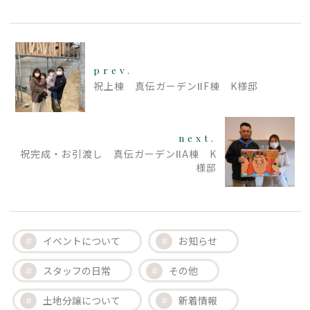
prev.
祝上棟 真伝ガーデンⅡF棟 K様邸
next.
祝完成・お引渡し 真伝ガーデンⅡA棟 K
様邸
イベントについて
お知らせ
スタッフの日常
その他
土地分譲について
新着情報