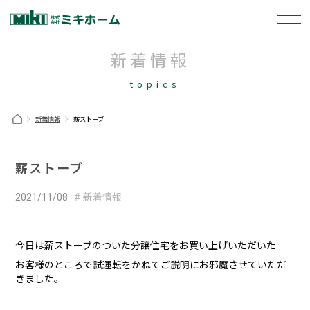
新着情報
topics
新着情報
薪ストーブ
薪ストーブ
新着情報
2021/11/08
今日は薪ストーブのついた分譲住宅をお買い上げいただいた
お客様のところで試運転をかねてご説明にお邪魔させていただ
きました。