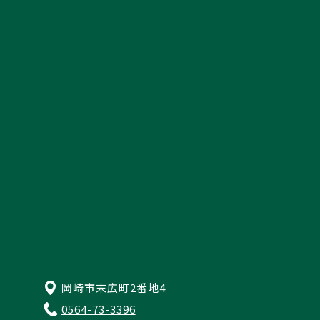
スタッフ紹介
採用情報
資料請求
来店予約・お問い合わせ
プライバシーポリシー
岡崎市末広町2番地4
0564-73-3396