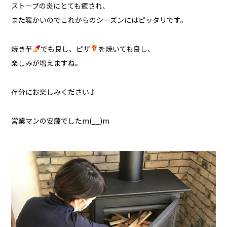
ストーブの炎にとても癒され、
また暖かいのでこれからのシーズンにはピッタリです。
焼き芋
でも良し、ピザ
を焼いても良し、
楽しみが増えますね。
存分にお楽しみください♪
営業マンの安藤でしたm(__)m