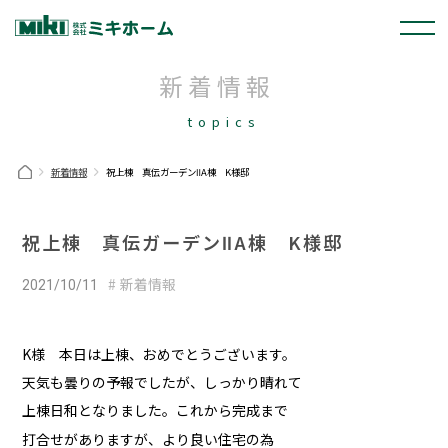
新着情報
topics
新着情報
祝上棟 真伝ガーデンⅡA棟 K様邸
祝上棟 真伝ガーデンⅡA棟 K様邸
新着情報
2021/10/11
K様 本日は上棟、おめでとうございます。
天気も曇りの予報でしたが、しっかり晴れて
上棟日和となりました。これから完成まで
打合せがありますが、より良い住宅の為