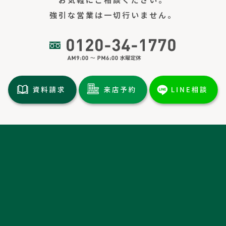
強引な営業は一切行いません。
トップページ
土地情報
分譲情報
施工実績
イベント情報