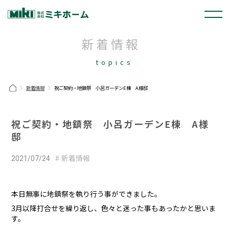
新着情報
topics
新着情報
祝ご契約・地鎮祭 小呂ガーデンE棟 A様邸
祝ご契約・地鎮祭 小呂ガーデンE棟 A様
邸
新着情報
2021/07/24
本日無事に地鎮祭を執り行う事ができました。
3月以降打合せを繰り返し、色々と迷った事もあったかと思いま
す。