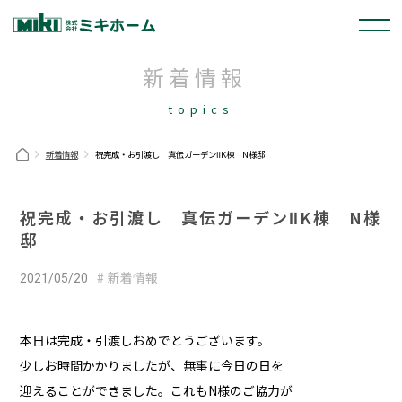
新着情報
topics
新着情報
祝完成・お引渡し 真伝ガーデンⅡK棟 N様邸
祝完成・お引渡し 真伝ガーデンⅡK棟 N様
邸
新着情報
2021/05/20
本日は完成・引渡しおめでとうございます。
少しお時間かかりましたが、無事に今日の日を
迎えることができました。これもN様のご協力が