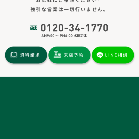
強引な営業は一切行いません。
トップページ
土地情報
分譲情報
施工実績
イベント情報