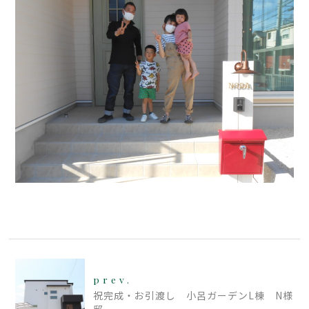
prev.
祝完成・お引渡し 小呂ガーデンL棟 N様
邸