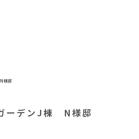
N様邸
ガーデンJ棟 N様邸