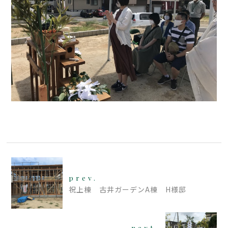
prev.
祝上棟 古井ガーデンA棟 H様邸
next.