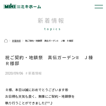
新着情報
topics
新着情報
祝ご契約・地鎮祭 真伝ガーデンⅡ Ｊ棟 Ｒ様邸
祝ご契約・地鎮祭 真伝ガーデンⅡ Ｊ棟
Ｒ様邸
新着情報
2020/09/06
Ｒ様、本日は誠におめでとうございます㊗
お日柄も天気も良く、無事にご契約・地鎮祭を
執り行うことができました(^^♪