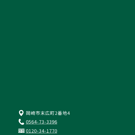
採用情報
資料請求
来店予約・お問い合わせ
プライバシーポリシー
岡崎市末広町2番地4
0564-73-3396
0120-34-1770