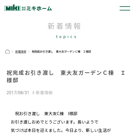
新着情報
topics
新着情報
祝完成お引き渡し 東大友ガーデンＣ棟 Ｉ様邸
祝完成お引き渡し 東大友ガーデンＣ棟 Ｉ
様邸
新着情報
2017/08/31
祝お引き渡し 東大友C棟 I様邸
お引き渡しおめでとうございます。長いようで
気づけば本日を迎えました。今日より、新しい生活が