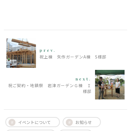
prev.
祝上棟 矢作ガーデンA棟 S様邸
next.
祝ご契約・地鎮祭 岩津ガーデンＧ棟 Ｉ
様邸
イベントについて
お知らせ