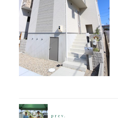
prev.