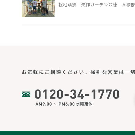
祝地鎮祭 矢作ガーデンＧ棟 Ａ様
お気軽にご相談ください。
強引な営業は一