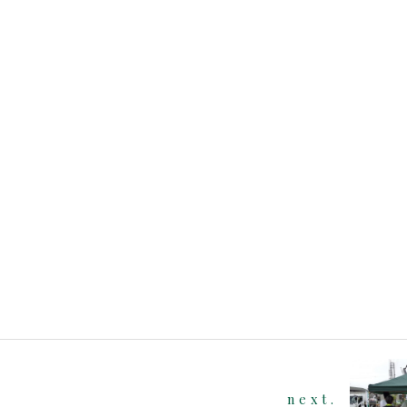
next.